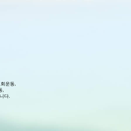
회운동,
,
니다.