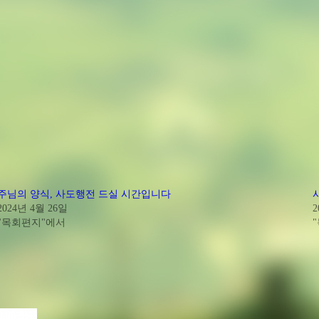
주님의 양식, 사도행전 드실 시간입니다
2024년 4월 26일
2
"목회편지"에서