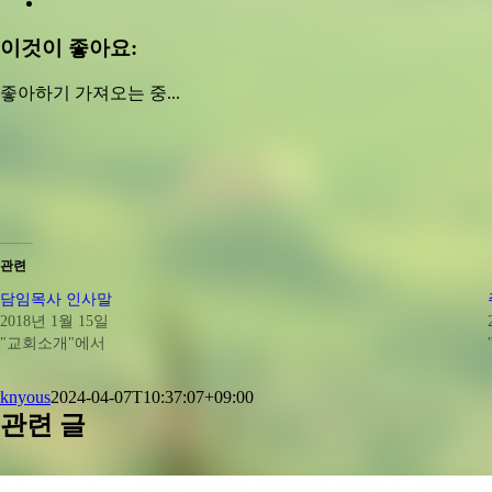
이것이 좋아요:
좋아하기
가져오는 중...
관련
담임목사 인사말
2018년 1월 15일
"교회소개"에서
knyous
2024-04-07T10:37:07+09:00
관련 글