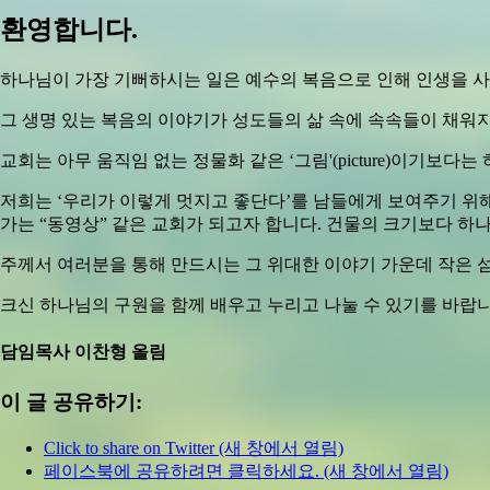
환영합니다.
하나님이 가장 기뻐하시는 일은 예수의 복음으로 인해 인생을 사는
그 생명 있는 복음의 이야기가 성도들의 삶 속에 속속들이 채워
교회는 아무 움직임 없는 정물화 같은 ‘그림'(picture)이기보다
저희는 ‘우리가 이렇게 멋지고 좋단다’를 남들에게 보여주기 위
가는 “동영상” 같은 교회가 되고자 합니다. 건물의 크기보다 하
주께서 여러분을 통해 만드시는 그 위대한 이야기 가운데 작은 
크신 하나님의 구원을 함께 배우고 누리고 나눌 수 있기를 바랍니
담임목사 이찬형 올림
이 글 공유하기:
Click to share on Twitter (새 창에서 열림)
페이스북에 공유하려면 클릭하세요. (새 창에서 열림)