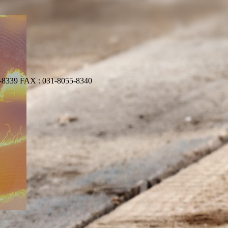
 FAX : 031-8055-8340