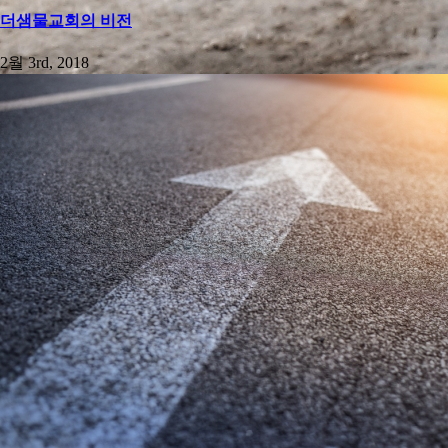
더샘물교회의 비전
2월 3rd, 2018