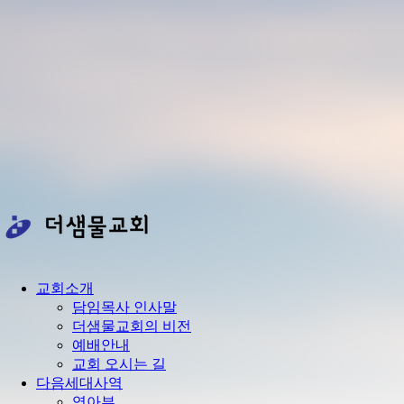
교회소개
담임목사 인사말
더샘물교회의 비전
예배안내
교회 오시는 길
다음세대사역
영아부