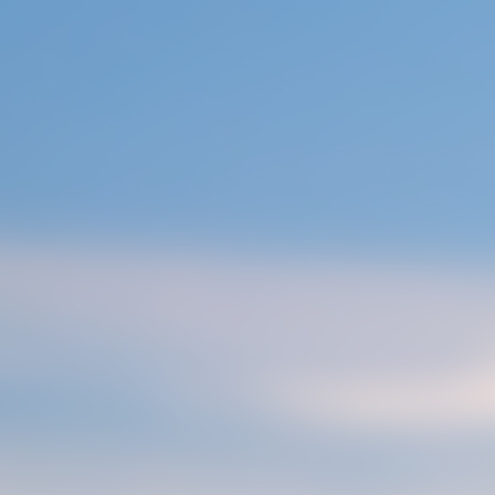
콘
텐
츠
로
건
너
뛰
기