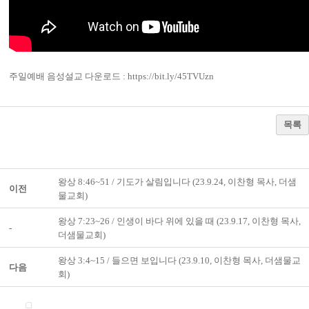
주일예배 음성설교 다운로드 :
https://bit.ly/45TVUzn
목록
왕상 8:46~51 / 기도가 살림입니다 (23.9.24, 이찬형 목사, 더샘
이전
물교회)
왕상 7:23~26 / 인생이 바다 위에 있을 때 (23.9.17, 이찬형 목사,
-
더샘물교회)
왕상 3:4~15 / 들으면 보입니다 (23.9.10, 이찬형 목사, 더샘물교
다음
회)