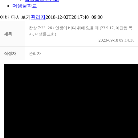
더샘물학교
예배 다시보기
관리자
2018-12-02T20:17:40+09:00
왕상 7:23~26 / 인생이 바다 위에 있을 때 (23.9.17, 이찬형 목
제목
사, 더샘물교회)
2023-09-18 09:14:38
작성자
관리자