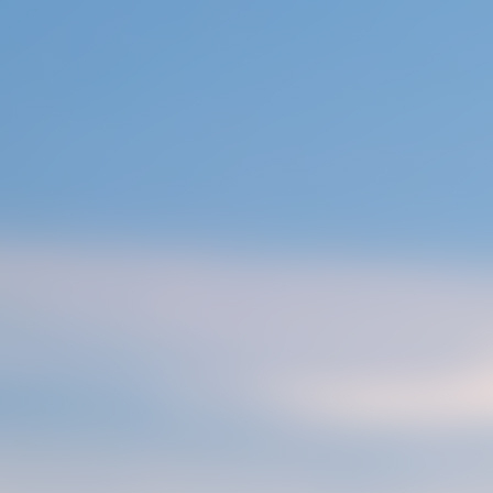
콘
텐
츠
로
건
너
뛰
기