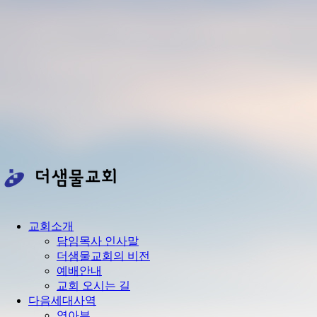
교회소개
담임목사 인사말
더샘물교회의 비전
예배안내
교회 오시는 길
다음세대사역
영아부