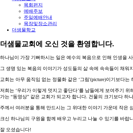
목회편지
예배주보
주일예배안내
목장및장소관리
더샘물학교
더샘물교회에 오신 것을 환영합니다.
하나님이 가장 기뻐하시는 일은 예수의 복음으로 인해 인생을 사는
그 생명 있는 복음의 이야기가 성도들의 삶 속에 속속들이 채워
교회는 아무 움직임 없는 정물화 같은 ‘그림'(picture)이기보다
저희는 ‘우리가 이렇게 멋지고 좋단다’를 남들에게 보여주기 위
가는 “동영상” 같은 교회가 되고자 합니다. 건물의 크기보다 하
주께서 여러분을 통해 만드시는 그 위대한 이야기 가운데 작은 
크신 하나님의 구원을 함께 배우고 누리고 나눌 수 있기를 바랍니
잘 오셨습니다!