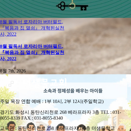
8월 필독서 로자리아 버터필드,
『복음과 집 열쇠』 개혁된실천
사, 2022
8월 필독서 로자리아 버터필드,
『복음과 집 열쇠』 개혁된실천
사, 2022
8월 7th, 2026
주일 목장 연합 예배 : 1부 10시, 2부 12시(주일학교)
경기도 화성시 동탄신리천로 268 베라프라자 3층 TEL : 031-
8055-8339 FAX : 031-8055-8340
교육관 : 동탄신리천로 258 로이프라자 1-5층 더샘물학교