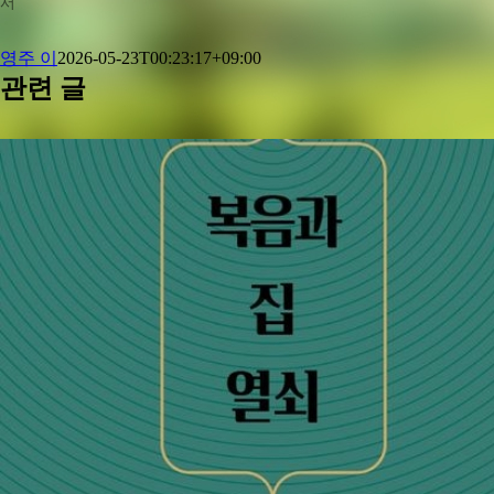
서
영주 이
2026-05-23T00:23:17+09:00
관련 글