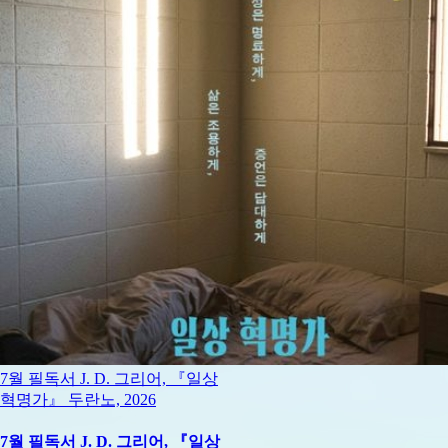
7월 필독서 J. D. 그리어, 『일상
혁명가』 두란노, 2026
7월 필독서 J. D. 그리어, 『일상