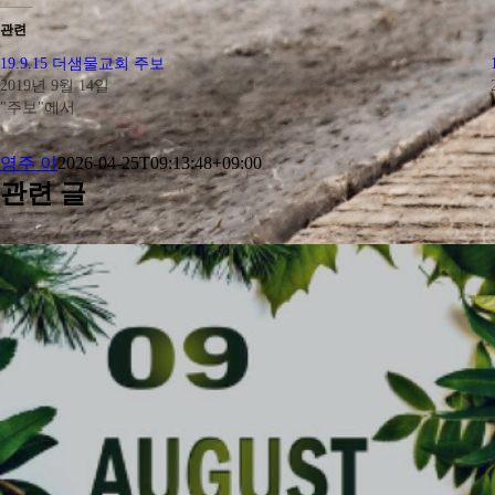
관련
19.9.15 더샘물교회 주보
2019년 9월 14일
"주보"에서
영주 이
2026-04-25T09:13:48+09:00
관련 글