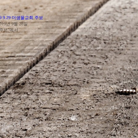
19.9.29 더샘물교회 주보
019년 9월 28일
"주보"에서