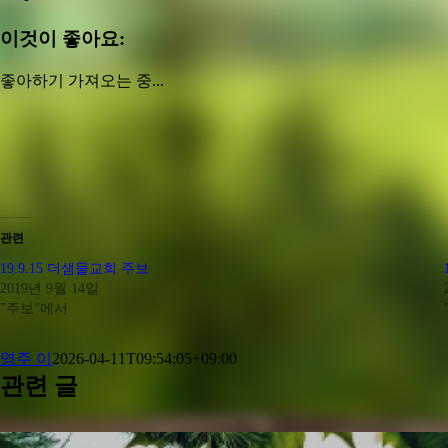
이것이 좋아요:
좋아하기
가져오는 중...
관련
19.9.15 더샘물교회 주보
2019년 9월 14일
"주보"에서
영주 이
2026-04-11T09:54:05+09:00
관련 글