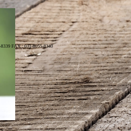
 FAX : 031-8055-8340