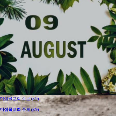
더샘물교회 주보 (8/9)
더샘물교회 주보 (8/9)