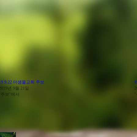
19.9.22 더샘물교회 주보
2019년 9월 21일
2
"주보"에서