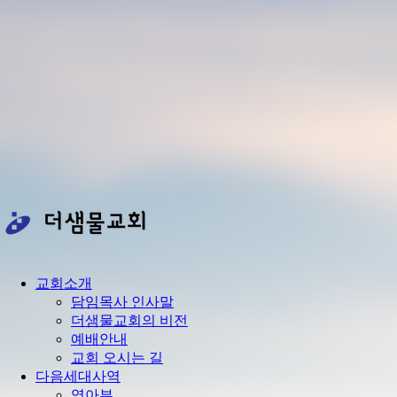
교회소개
담임목사 인사말
더샘물교회의 비전
예배안내
교회 오시는 길
다음세대사역
영아부