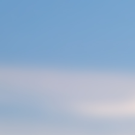
콘
텐
츠
로
건
너
뛰
기