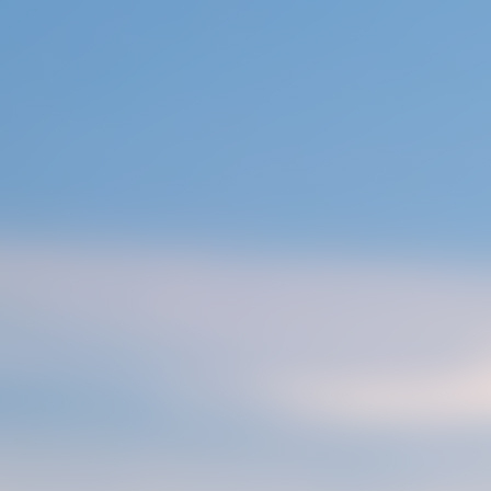
콘
텐
츠
로
건
너
뛰
기