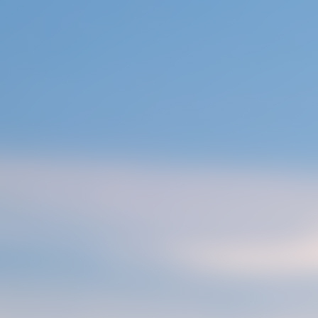
콘
텐
츠
로
건
너
뛰
기