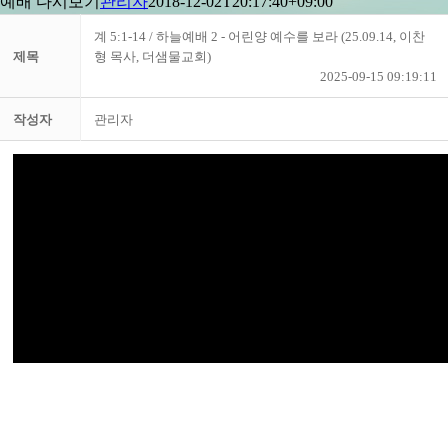
예배 다시보기
관리자
2018-12-02T20:17:40+09:00
계 5:1-14 / 하늘예배 2 - 어린양 예수를 보라 (25.09.14, 이찬
제목
형 목사, 더샘물교회)
2025-09-15 09:19:11
작성자
관리자