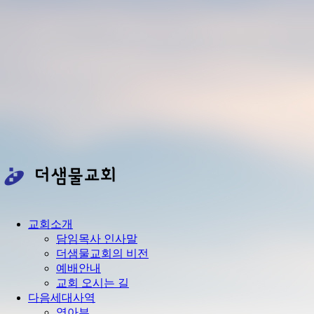
교회소개
담임목사 인사말
더샘물교회의 비전
예배안내
교회 오시는 길
다음세대사역
영아부