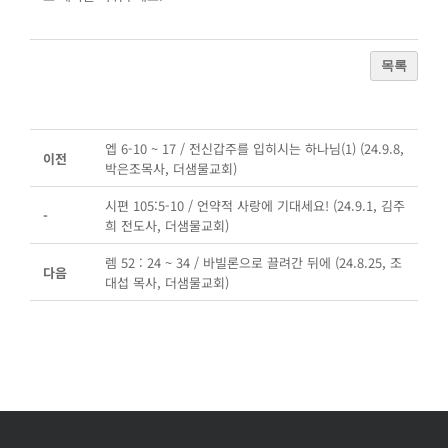
목록
엡 6-10 ~ 17 / 전신갑주를 입히시는 하나님(1) (24.9.8,
이전
박은조목사, 더샘물교회)
시편 105:5-10 / 언약적 사랑에 기대세요! (24.9.1, 김주
-
희 전도사, 더샘물교회)
렘 52 : 24 ~ 34 / 바빌론으로 끌려간 뒤에 (24.8.25, 조
다음
대섭 목사, 더샘물교회)