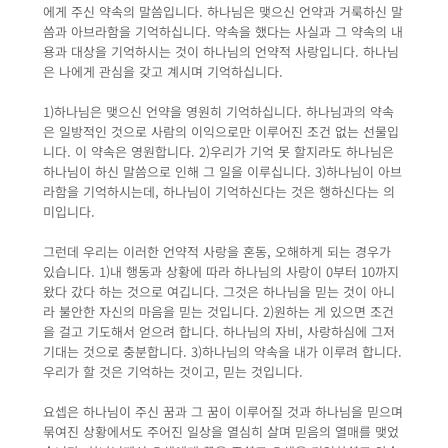
에게 주신 약속의 말씀입니다. 하나님은 맺으신 언약과 거룩하신 말
씀과 아브라함을 기억하십니다. 약속을 했다는 사실과 그 약속의 내
용과 대상을 기억하시는 것이 하나님의 언약적 사랑입니다. 하나님
은 나에게 관심을 갖고 계시며 기억하십니다.
1)하나님은 맺으신 언약을 영원히 기억하십니다. 하나님과의 약속
은 일방적인 것으로 사람의 이익으로만 이루어진 조건 없는 선물입
니다. 이 약속은 영원합니다. 2)우리가 기억 못 할지라도 하나님은
하나님이 하신 말씀으로 인해 그 일을 이루십니다. 3)하나님이 아브
라함을 기억하시는데, 하나님이 기억하신다는 것은 행하신다는 의
미입니다.
그런데 우리는 이러한 언약적 사랑을 혼동, 오해하게 되는 경우가
있습니다. 1)내 행동과 상황에 따라 하나님의 사랑이 0부터 10까지
왔다 갔다 하는 것으로 여깁니다. 그것은 하나님을 믿는 것이 아니
라 불안한 자신의 마음을 믿는 것입니다. 2)원하는 게 있으면 조건
을 걸고 기도해서 얻으려 합니다. 하나님의 자비, 사랑하심에 그저
기대는 것으로 충분합니다. 3)하나님의 약속을 내가 이루려 합니다.
우리가 할 것은 기억하는 것이고, 믿는 것입니다.
요셉은 하나님이 주신 꿈과 그 꿈이 이루어질 것과 하나님을 믿으며
묶여진 상황에서도 주어진 일상을 열심히 살며 믿음의 열매를 맺었