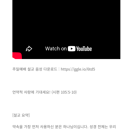
주일예배 설교 음성 다운로드 :
https://ggle.io/6td5
언약적 사랑에 기대세요! (시편 105:5-10)
[설교 요약]
약속을 가장 먼저 사용하신 분은 하나님이십니다. 성경 전체는 우리