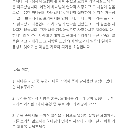
습니다. 하나님께서 요셉에게 꿈을 주셨고 요셉을 기억하셨고 약속
을 이루셨습니다. 이것이 하나님의 언약적 사랑이고 그 사랑에 믿음
으로 반응한 하나님의 자녀입니다. 완전히 실패하여 더 이상 가능성
이 없어 보일지라도 포기해서는 안됩니다. 하나님이 우리를 포기하
지 않으셨기 때문입니다. 하나님의 언약은 변함없고 그의 말씀은 사
라지지 않습니다. 그가 나를 기억하심으로 사랑하시고 행하십니다.
하나님의 언약적 사랑에 기대어 그 품에서 우리에게 주신 약속의 말
씀을 먹고 기대하고 그 사랑을 조건 없이 받으셔서 믿음의 열매를
풍성히 맺어가는 더샘물 가족이 되기를 소망합니다.
[나눔 질문]
1. 지나온 시간 중 누군가 나를 기억해 줌에 감사했던 경험이 있다
면 나눠주세요.
2. 우리는 언약적 사랑을 혼동, 오해하는 경우가 많이 있습니다. 설
교에서 제시된 3가지 유형 중 주로 어디에 해당하나요?
3. 감옥 속에서도 주어진 일상을 믿음으로 열심히 살았던 요셉처럼,
나를 포기치 않으시는 하나님의 언약적 사랑에 기대어 살기 위한 기
도 제목을 나눠주세요.