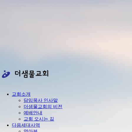
교회소개
담임목사 인사말
더샘물교회의 비전
예배안내
교회 오시는 길
다음세대사역
영아부