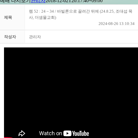
예배 다시보기
관리자
2018-12-02T20:17:40+09:00
렘 52 : 24 ~ 34 / 바빌론으로 끌려간 뒤에 (24.8.25, 조대섭 목
제목
사, 더샘물교회)
2024-08-26 13:10:34
작성자
관리자