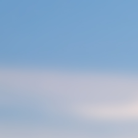
콘
텐
츠
로
건
너
뛰
기