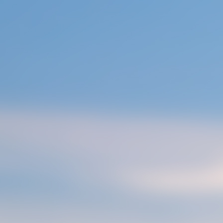
콘
텐
츠
로
건
너
뛰
기