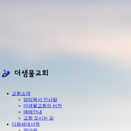
교회소개
담임목사 인사말
더샘물교회의 비전
예배안내
교회 오시는 길
다음세대사역
영아부