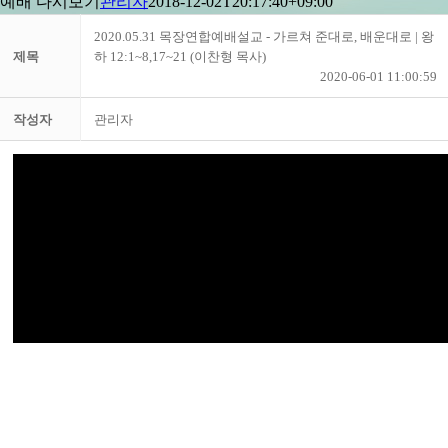
예배 다시보기
관리자
2018-12-02T20:17:40+09:00
2020.05.31 목장연합예배설교 - 가르쳐 준대로, 배운대로 | 왕
제목
하 12:1~8,17~21 (이찬형 목사)
2020-06-01 11:00:59
작성자
관리자