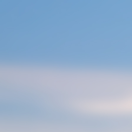
콘
텐
츠
로
건
너
뛰
기