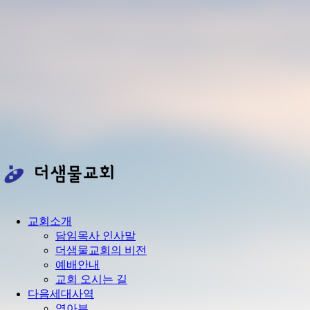
교회소개
담임목사 인사말
더샘물교회의 비전
예배안내
교회 오시는 길
다음세대사역
영아부